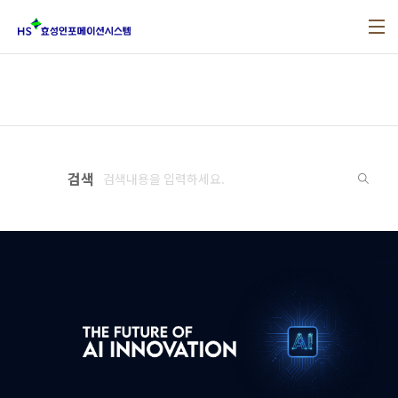
본문 바로가기
검색