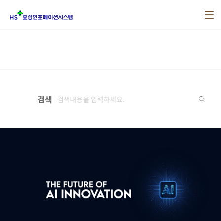
본문 바로가기
검색