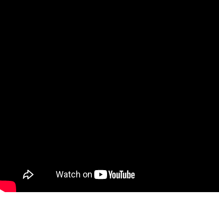
까요? 클라우드의 탄생 클라우드가
R+V Versicherung, TeamBank,
메인스트림으로서 시장에 소개된 것
Union Investment Gruppe 및 ..
은 10여년 전입니다. 간단하게는 온
라인을 통해 IT 자원에 접속할 수 있
는 개념..