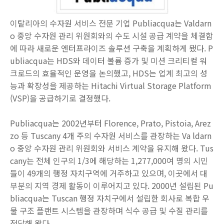
이탈리아의 수자원 서비스 전문 기업 Publiacqua는 Valdarn
o 중앙 수자원 관리 위원회와의 수도 시설 공급 계약을 체결함
에 따라 새로운 엔터프라이즈 솔루션 구축을 계획하게 됐다. P
ubliacqua는 HDS와 데이터 볼륨 증가 및 미션 크리티컬 워
크로드의 효율적인 운영을 논의했고, HDS는 업계 최고의 성
능과 확장성을 제공하는 Hitachi Virtual Storage Platform
(VSP)을 공급하기로 결정했다.
Publiacqua는 2002년부터 Florence, Prato, Pistoia, Arez
zo 등 Tuscany 4개 주의 수자원 서비스를 관장하는 Va ldarn
o 중앙 수자원 관리 위원회와 서비스 계약을 유지해 왔다. Tus
cany는 전체 인구의 1/3에 해당하는 1,277,000여 명의 시민
들이 49개의 행정 자치구역에 거주하고 있으며, 이곳에서 대
부분의 지역 경제 활동이 이루어지고 있다. 2000년 설립된 Pu
bliacqua는 Tuscan 행정 자치구에서 설립한 회사로 복합 우
물 구조 플랜트 시스템을 관장하며 식수 공급 및 수질 관리를
전담해 왔다.