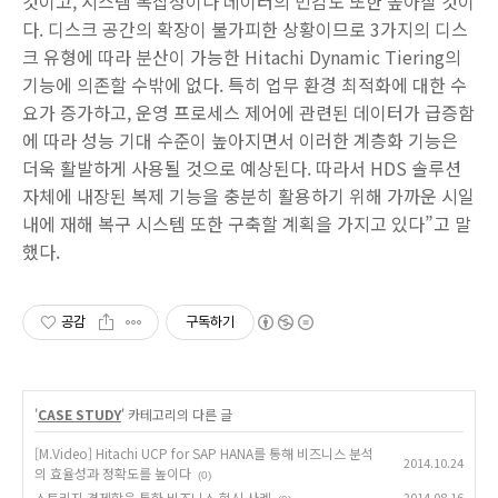
것이고, 시스템 복잡성이나 데이터의 민감도 또한 높아질 것이
다. 디스크 공간의 확장이 불가피한 상황이므로 3가지의 디스
크 유형에 따라 분산이 가능한 Hitachi Dynamic Tiering의
기능에 의존할 수밖에 없다. 특히 업무 환경 최적화에 대한 수
요가 증가하고, 운영 프로세스 제어에 관련된 데이터가 급증함
에 따라 성능 기대 수준이 높아지면서 이러한 계층화 기능은
더욱 활발하게 사용될 것으로 예상된다. 따라서 HDS 솔루션
자체에 내장된 복제 기능을 충분히 활용하기 위해 가까운 시일
내에 재해 복구 시스템 또한 구축할 계획을 가지고 있다”고 말
했다.
공감
구독하기
'
CASE STUDY
' 카테고리의 다른 글
[M.Video] Hitachi UCP for SAP HANA를 통해 비즈니스 분석
2014.10.24
의 효율성과 정확도를 높이다
(0)
스토리지 경제학을 통한 비즈니스 혁신 사례
2014.08.16