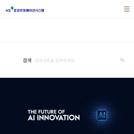
본문 바로가기
검색