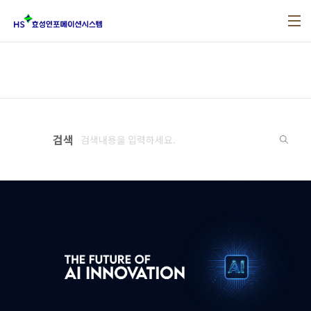
본문 바로가기
검색