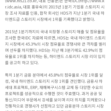
(www.his21.co.kr, 대표 전홍균)은 한국IDC(http://www.k
r.idc.asia, 대표 홍유숙)의 2015년 1분기 기업용 스토리지 시
장 조사 자료를 인용, 합작 회사인 HDS가 지난 1분기 국내 하
이엔드급 스토리지 시장에서 1위를 기록했다고 밝혔다.
2015년 1분기까지의 국내 외장형 스토리지 매출 및 점유율을
조사한 한국IDC 자료에 따르면, HDS는 국내 하이엔드 스토리
지 시장에서 45.3%의 시장 점유율로 경쟁사와 큰 격차를 벌리
며 선두를 차지했다. HDS는 지난 해 3분기에도 42.9%의 점
유율로 1위를 차지하는 등, 하이엔드 스토리지 시장 리더 입지
를 공고히 하고 있다.
특히 1분기 금융 분야에서 45.8%의 점유율로 시장 1위를 달
성, 국내 하이엔드 스토리지 시장 1위를 견인했다. 금융사 차
세대 프로젝트, ERP, 재해복구시스템 교체 등 다양한 수요의
프로젝트를 성공적으로 수행한 것이 주효했다. 과거 공공 및
통신/미디어 부문에서 강세를 보이며 리더 위치를 지켜왔으나
전통적으로 경쟁사가 선점하고 있던 금융분야 스토리지 시장