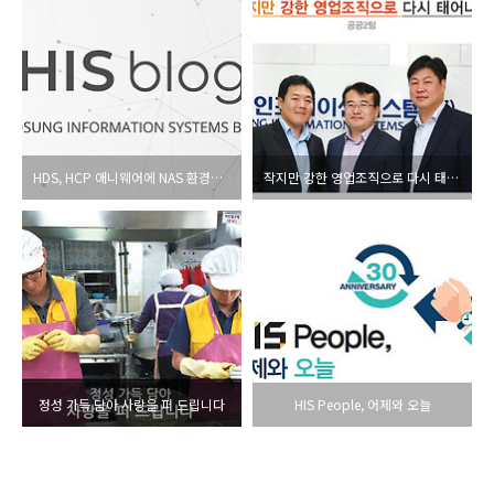
HDS, HCP 애니웨어에 NAS 환경의 데이터 모빌리티 지원 기능 추가
작지만 강한 영업조직으로 다시 태어나다_공공2팀
정성 가득 담아 사랑을 퍼 드립니다
HIS People, 어제와 오늘