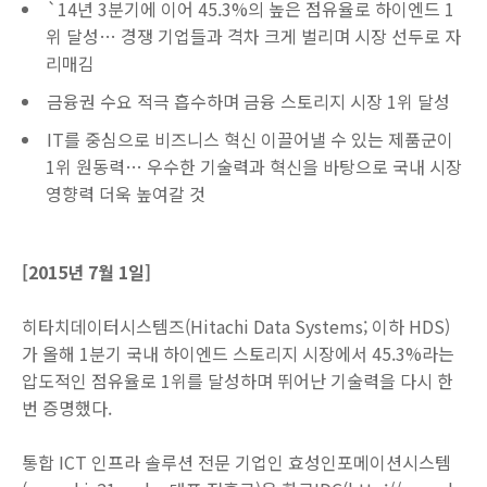
`14년 3분기에 이어 45.3%의 높은 점유율로 하이엔드 1
위 달성… 경쟁 기업들과 격차 크게 벌리며 시장 선두로 자
리매김
금융권 수요 적극 흡수하며 금융 스토리지 시장 1위 달성
IT를 중심으로 비즈니스 혁신 이끌어낼 수 있는 제품군이
1위 원동력… 우수한 기술력과 혁신을 바탕으로 국내 시장
영향력 더욱 높여갈 것
[2015년 7월 1일]
히타치데이터시스템즈(Hitachi Data Systems; 이하 HDS)
가 올해 1분기 국내 하이엔드 스토리지 시장에서 45.3%라는
압도적인 점유율로 1위를 달성하며 뛰어난 기술력을 다시 한
번 증명했다.
통합 ICT 인프라 솔루션 전문 기업인 효성인포메이션시스템