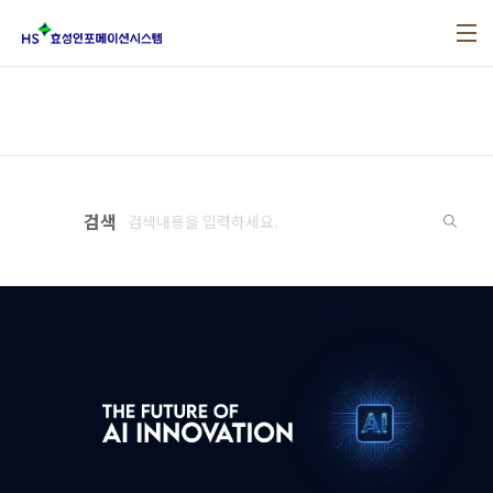
본문 바로가기
검색