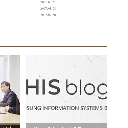
2017.03.21
2017.03.08
2017.02.28