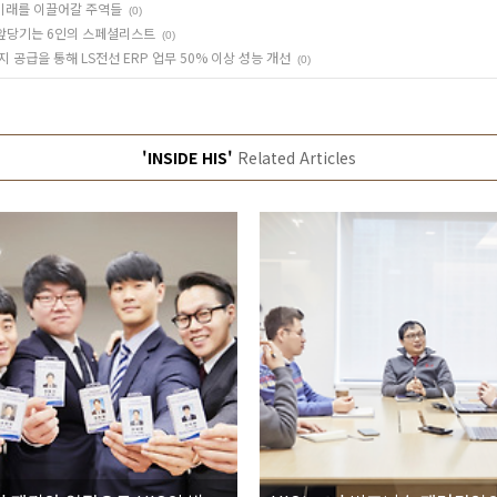
밝은 미래를 이끌어갈 주역들
(0)
를 앞당기는 6인의 스페셜리스트
(0)
급을 통해 LS전선 ERP 업무 50% 이상 성능 개선
(0)
'INSIDE HIS'
Related Articles