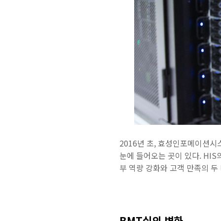
2016년 초, 효성인포메이션
눈에 들어오는 곳이 있다. HIS
부 역량 강화와 고객 만족의 두
BMT실의 변화