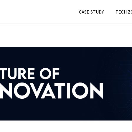
CASE STUDY
TECH Z