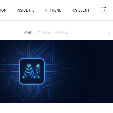
OOM
INSIDE HIS
IT TREND
HIS EVENT
검색