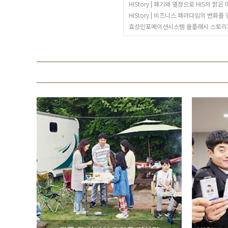
HIStory | 패기와 열정으로 HIS의 
HIStory | 비즈니스 패러다임의 변화
효성인포메이션시스템 올플래시 스토리지 공