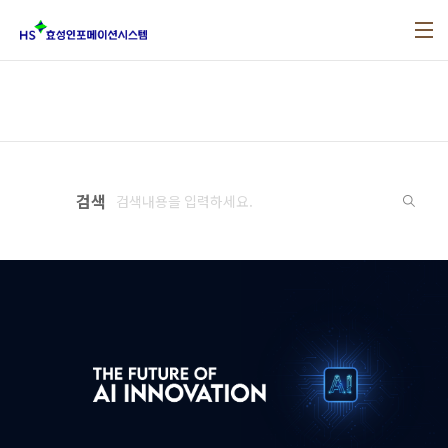
본문 바로가기
검색