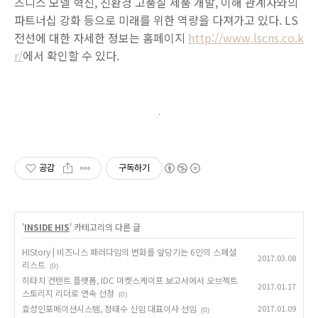
즈니스 모델 혁신, 친환경 고품질 제품 개발, 이해 관계자와의
파트너십 강화 등으로 미래를 위한 역량을 다져가고 있다. LS
전선에 대한 자세한 정보는 홈페이지
http://www.lscns.co.k
r/
에서 확인할 수 있다.
공감
구독하기
'
INSIDE HIS
' 카테고리의 다른 글
HIStory | 비즈니스 패러다임의 변화를 앞당기는 6인의 스페셜
2017.03.08
리스트
(0)
히타치 컨텐트 플랫폼, IDC 마켓스케이프 보고서에서 오브젝트
2017.01.17
스토리지 리더로 연속 선정
(0)
효성인포메이션시스템, 정태수 신임 대표이사 선임
2017.01.09
(0)