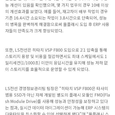
능 개선이 있음을 확인했으며, 몇 가지 업무의 경우 10배 이상
의 개선효과를 보였다. 예를 들어, 재고차이 배부 작업의 경우
기존 16.4시간 소요되는 작업이 3.8시간으로 단축되어, 성능
의 병목을 완벽하게 해결함으로써 올플래시 도입 후 ERP 사용
자들의 만족도가 크게 향상되었다.
또한, LS전선은 히타치 VSP F800 도입으로 2:1 압축을 통해
스토리지 용량 및 비용을 절감하면서도 최대 스케일에서도 1
밀리세컨(1/1000초) 미만의 응답시간을 유지해 성능 저하 없
이 스토리지를 효율적으로 운영할 수 있게 되었다.
LS전선 경영정보관리팀 팀장은 “히타치 VSP F800은 타사의
범용 SSD가 아닌 자체 개발된 별도의 플래시 모듈인 FMD(Fla
sh Module Drive)를 사용해 성능과 안정성을 보장하고 있다
는 점과, 실시간 데이터 마이그레이션이 가능해 ERP 시스템의
다운타임을 최소화할 수 있어 선택하게 됐다”며 “올플래시 스