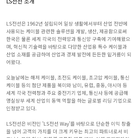
LS전선 소개
LS전선은 1962년 설립되어 일상 생활에서부터 산업 전반에
사용되는 케이블 관련한 솔루션을 개발, 생산, 제공함으로써
한국은 물론 세계 각국의 전력망과 통신망 구축에 기여해왔으
며, 혁신적 기술력을 바탕으로 다양한 산업용 특수 케이블과
산업 소재를 공급하여 산업과 경제 발전에 든든한 밑거름이 되
어왔다.
오늘날에는 해저 케이블, 초전도 케이블, 초고압 케이블, 통신
케이블 등의 첨단 제품을 북미와 남미, 유럽, 중동, 아시아 등
세계 각국 전력청과 주요 중전기기 업체, 통신사 등에 공급해
명실상부 세계 산업의 동맥 역할을 하는 글로벌 리딩 기업으로
인정받고 있다.
LS전선은 비전인 'LS전선 Way'를 바탕으로 단순한 이익 창출
을 넘어 고객의 가치를 더 크게 키우는 최고의 파트너로서 비