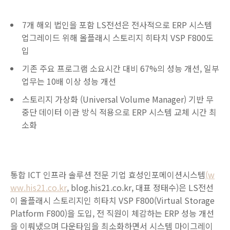
7개 해외 법인을 포함 LS전선은 전사적으로 ERP 시스템
업그레이드 위해 올플래시 스토리지 히타치 VSP F800도
입
기존 주요 프로그램 소요시간 대비 67%의 성능 개선, 일부
업무는 10배 이상 성능 개선
스토리지 가상화 (Universal Volume Manager) 기반 무
중단 데이터 이관 방식 적용으로 ERP 시스템 교체 시간 최
소화
통합 ICT 인프라 솔루션 전문 기업 효성인포메이션시스템
(w
ww.his21.co.kr
, blog.his21.co.kr, 대표 정태수)은 LS전선
이 올플래시 스토리지인 히타치 VSP F800(Virtual Storage
Platform F800)을 도입, 전 직원이 체감하는 ERP 성능 개선
을 이뤄냈으며 다운타임을 최소화하면서 시스템 마이그레이