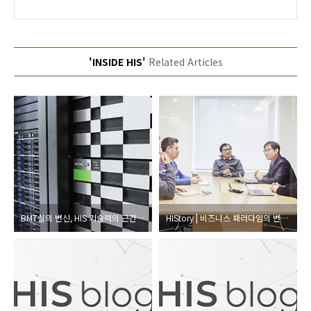
'INSIDE HIS'
Related Articles
BMT실의 변신, HIS 기술력의 근간으로 재탄생하다
HIStory | 비즈니스 패러다임의 변화를 앞당기는 6인의 스페셜리스트