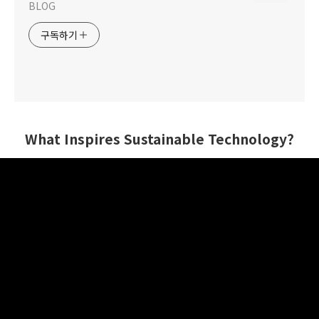
BLOG
구독하기
What Inspires Sustainable Technology?