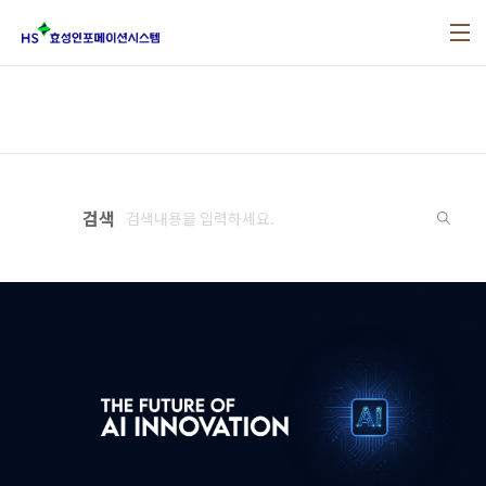
본문 바로가기
검색