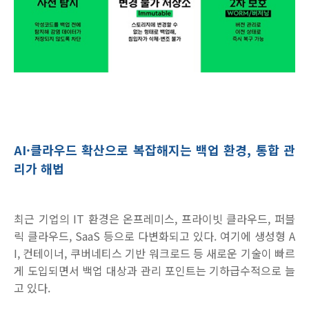
AI
·클라우드 확산으로 복잡해지는 백업 환경, 통합 관
리가 해법
최근 기업의
IT
환경은 온프레미스
,
프라이빗 클라우드
,
퍼블
릭 클라우드
, SaaS
등으로 다변화되고 있다
.
여기에 생성형
A
I,
컨테이너
,
쿠버네티스 기반 워크로드 등 새로운 기술이 빠르
게 도입되면서 백업 대상과 관리 포인트는 기하급수적으로 늘
고 있다
.