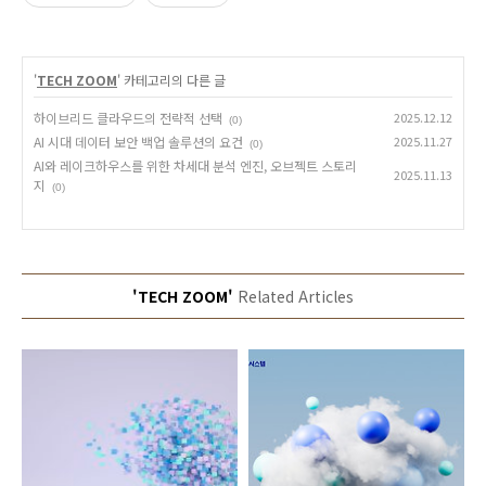
'
TECH ZOOM
' 카테고리의 다른 글
하이브리드 클라우드의 전략적 선택
2025.12.12
(0)
AI 시대 데이터 보안 백업 솔루션의 요건
2025.11.27
(0)
AI와 레이크하우스를 위한 차세대 분석 엔진, 오브젝트 스토리
2025.11.13
지
(0)
'TECH ZOOM'
Related Articles