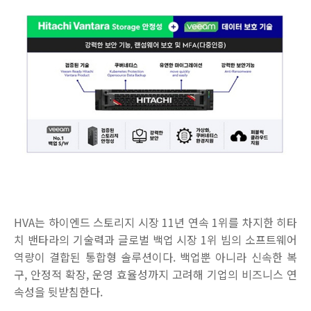
HVA
는 하이엔드 스토리지 시장
11
년 연속
1
위를 차지한 히타
치 밴타라의 기술력과 글로벌 백업 시장
1
위 빔의 소프트웨어
역량이 결합된 통합형 솔루션이다
.
백업뿐 아니라 신속한 복
구
,
안정적 확장
,
운영 효율성까지 고려해 기업의 비즈니스 연
속성을 뒷받침한다
.