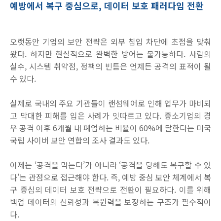
예방에서 복구 중심으로, 데이터 보호 패러다임 전환
오랫동안 기업의 보안 전략은 외부 침입 차단에 초점을 맞춰
왔다
.
하지만 현실적으로 완벽한 방어는 불가능하다
.
사람의
실수
,
시스템 취약점
,
정책의 빈틈은 언제든 공격의 표적이 될
수 있다
.
실제로 국내외 주요 기관들이 랜섬웨어로 인해 업무가 마비되
고 막대한 피해를 입은 사례가 잇따르고 있다
.
중소기업의 경
우 공격 이후
6
개월 내 폐업하는 비율이
60%
에 달한다는 미국
국립 사이버 보안 연합의 조사 결과도 있다
.
이제는
‘
공격을 막는다
’
가 아니라
‘
공격을 당해도 복구할 수 있
다
’
는 관점으로 접근해야 한다
.
즉
,
예방 중심 보안 체계에서 복
구 중심의 데이터 보호 전략으로 전환이 필요하다
.
이를 위해
백업 데이터의 신뢰성과 복원력을 보장하는 구조가 필수적이
다
.