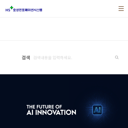
본문 바로가기
검색