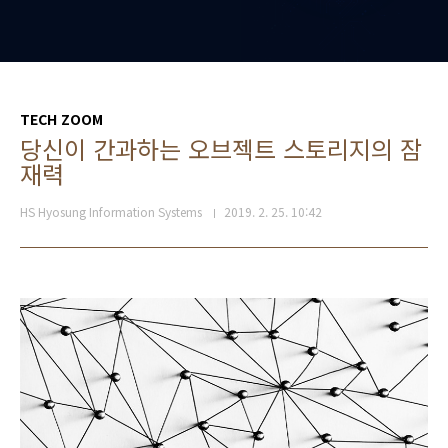
TECH ZOOM
당신이 간과하는 오브젝트 스토리지의 잠
재력
HS Hyosung Information Systems
2019. 2. 25. 10:42