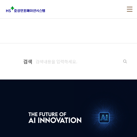
본문 바로가기
검색