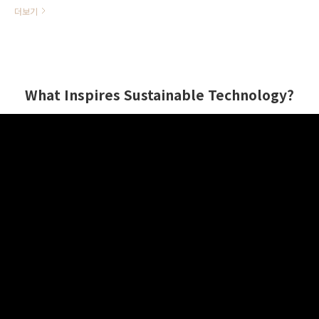
아카이빙 성공사례 및 내부 규정 및
더보기
법적 규제 대응을 위한 Hitachi
Content Platform (HCP) 활용 사
례를 소개해드립니다. HCP는 컨텐츠
의 무결성 및 진본성을 보장하고, 보
관 규정을 준수할 수 있도록 함은 물
What Inspires Sustainable Technology?
론 장기적으로 데이터를 안전하게 보
관할 수 있는 솔루션을 제공합니다.
Ballast Nedam 네덜란드 최대 규모
의 토목건축 기업 Ballast Nedam은
대규모의 공사 현장을 운영 관리하고
있습니다. 5년에 걸쳐 매년 100%의
데이터 증가율을 겪는 기업이었으나,
건축 업계의 특성상 오래된 데이터를
폐기하는 것은 불가능한 일이었습니
다. 설계 도면과 같은 문서들은 향후
보험과 관련된 이슈를 위해..