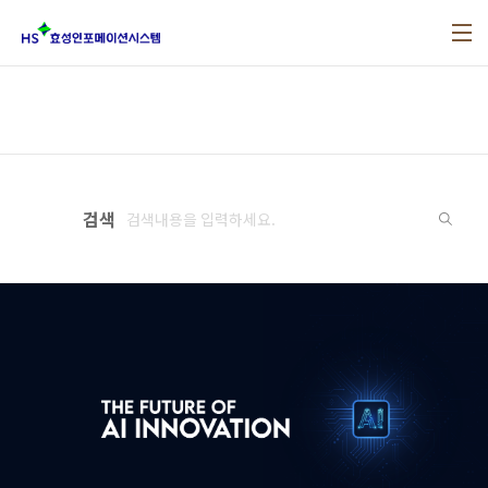
본문 바로가기
검색