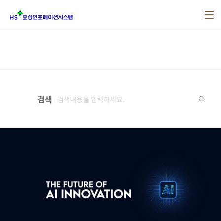
본문 바로가기
검색