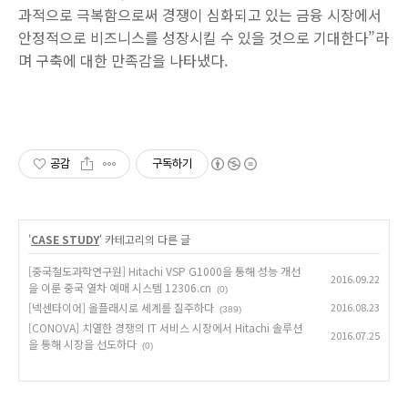
과적으로 극복함으로써 경쟁이 심화되고 있는 금융 시장에서
안정적으로 비즈니스를 성장시킬 수 있을 것으로 기대한다”라
며 구축에 대한 만족감을 나타냈다.
공감
구독하기
'
CASE STUDY
' 카테고리의 다른 글
[중국철도과학연구원] Hitachi VSP G1000을 통해 성능 개선
2016.09.22
을 이룬 중국 열차 예매 시스템 12306.cn
(0)
[넥센타이어] 올플래시로 세계를 질주하다
2016.08.23
(389)
[CONOVA] 치열한 경쟁의 IT 서비스 시장에서 Hitachi 솔루션
2016.07.25
을 통해 시장을 선도하다
(0)