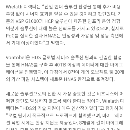
Wielath 디렉터는 “단일 벤더 솔루션 환경을 통해 추가 비용
부담 없이 시너지 효과를 얻을 수 있을 것이라고 판단했다. 기
존의 VSP G1000과 HCP 솔루션이 제공한 인프라 운영 경험
덕분에 솔루션에 대해 높은 신뢰도를 가지고 있었으며, 실제로
PoC를 실시한 결과 HNAS는 안정성과 가용성 및 성능 측면에
서 기대 이상이었다”고 말했다.
Vontobel은 HDS 글로벌 서비스 솔루션 팀과의 긴밀한 협업
을 통해 HNAS를 구축 후 40TB 이상의 데이터에 대한 마이그
레이션을 진행했다. 이 과정에서 8천여 개의 오브젝트 및 20개
의 가상 파일 시스템이 새로운 HNAS 환경으로 옮겨졌다.
새로운 솔루션으로의 전환 시 가장 중요한 것은 비즈니스에 어
떠한 중단도 발생하지 않도록 해야 한다는 점이다. Wielath 디
렉터는 “HDS의 기술 지원이 매우 인상적이었다”고 평가하며
“로컬 팀에서 적극적으로 프로젝트에 협력했으며, 마이그레이
션 작업 시에는 현장 지원도 제공됐다. 8개월에 걸쳐 마이그레
이션이 모두 완료되었고, 주말에 진행되는 유지 보수 기간 동