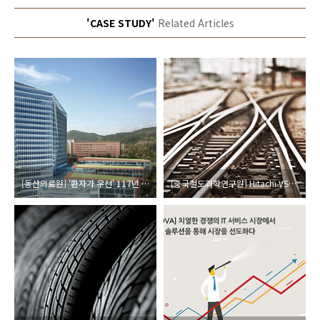
'CASE STUDY'
Related Articles
[동산의료원] '환자가 우선' 117년 된 병원의 선택
[중국철도과학연구원] Hitachi VSP G1000을 통해 성능 개선을 이룬 중국 열차 예매 시스템 12306.cn