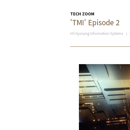
TECH ZOOM
'TMI' Episode 2
HS Hyosung Information Systems