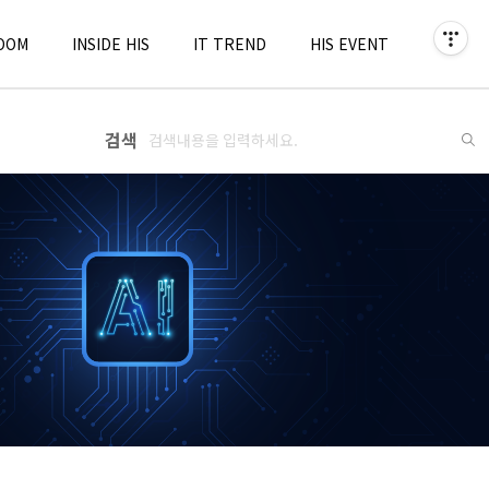
OOM
INSIDE HIS
IT TREND
HIS EVENT
검색