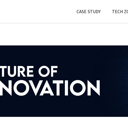
CASE STUDY
TECH Z