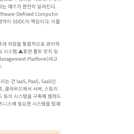
터는 얘기가 완전히 달라진다.
e-Defined Computin
데, 이 영역이 SDDC의 핵심이다. 이를
인프라 자원을 통합적으로 관리하
링 시스템 ▲휴먼 폴트 방지 및
gement Platform)라고
.
IaaS, PaaS, SaaS인
후, 클라우드에서 서버, 스토리
하드 등의 시스템을 구축해 웹하드
 비즈니스에 필요한 시스템을 탑재