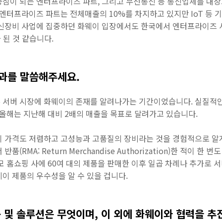
중심이 되는 엔터프라이즈 파트, 그리고 무선통신 등 통신업체를 대상
 엔터프라이즈 파트는 전체매출의 10%를 차지하고 있지만 IoT 등
통신장비 사업에 집중하던 화웨이 입장에서도 한국에서 엔터프라이즈 사
 된 것 같습니다.
과를 말씀해주세요.
86 서버 시장에 화웨이의 존재를 알려나가는 기간이었습니다. 실질적
 올해는 지난해 대비 2배의 매출을 목표로 달려가고 있습니다.
 가격도 저렴하고 고성능과 고품질의 장비라는 것을 경험적으로 알게 
(RMA: Return Merchandise Authorization)한 적이 한
월 모 홈쇼핑 사에 60여 대의 제품을 판매한 이후 일곱 차례나 추가로
이 제품의 우수성을 알 수 있을 겁니다.
 및 솔루션은 무엇이며, 이 외에 화웨이와 협력을 추