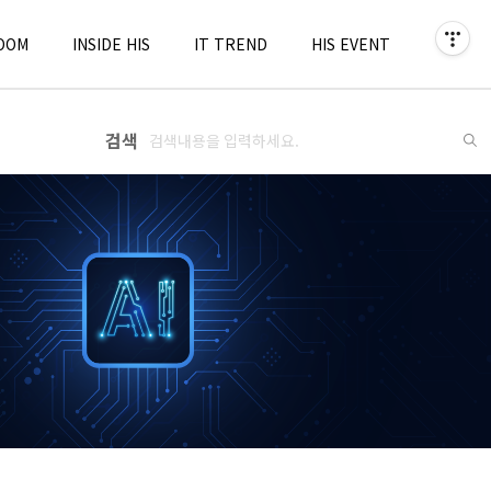
OOM
INSIDE HIS
IT TREND
HIS EVENT
검색