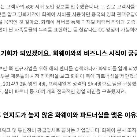
 고객사의 x86 서버 도입 정보를 입수했습니다. 그 길로 고객사를
것을 알고 영화제작에 화웨이 서버를 사용하면 중국의 영화 관객유입에
 움직인 것 같아요. 화웨이 서버를 통해 디지털 캐릭터 작업과 군중 장면
털이 난 사족동물의 무리를 표현하는 등 실감나는 CG 영상이 가능하게
 기회가 되었겠어요. 화웨이와의 비즈니스 시작이 궁
보안 쪽 신규사업을 위해 해외 벤더를 검색하다가 화웨이를 알게 되었
문 제품들의 시장 잠재력을 보고 화웨이 측에 파트너십을 제안했습니다
2014년 2월 영업 4명, 프리세일즈 성격의 SA 4명으로 팀을 구성
, 실버 파트너 등 30여 개의 전국적인 영업 라인을 구축했지요.
드 인지도가 높지 않은 화웨이와 파트너십을 맺은 이유
트워크 및 통신장비 공급업체로 꼽히는 기업입니다. 화웨이 본사 조직