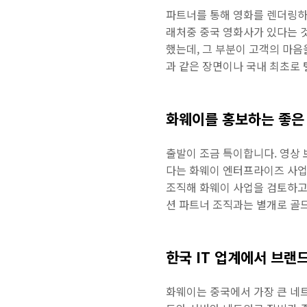
파트너를 통해 영화를 렌더링하는
래처중 중국 영화사가 있다는 
했는데, 그 부분이 고객의 마음을
과 같은 장면이나 국내 최초로 
화웨이를 홍보하는 좋은
출발이 조금 특이합니다. 영상 
다는 화웨이 엔터프라이즈 사업부
조직해 화웨이 사업을 검토하고, 
션 파트너 조직과는 별개로 골드
한국 IT 업계에서 브랜
화웨이는 중국에서 가장 큰 네