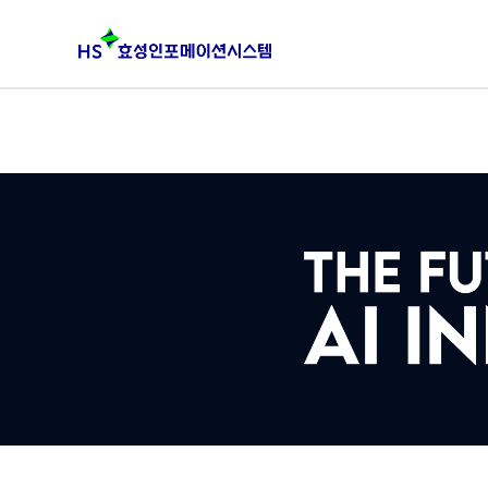
본문 바로가기