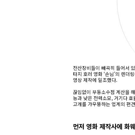
전산장비들이 빼곡히 들어서 있는
타지 호러 영화 ‘손님’의 렌더링
영상 제작에 일조했다.
끊임없이 부동소수점 계산을 해야
능과 낮은 전력소모, 거기다 
고개를 갸우뚱하는 업계의 편견
먼저 영화 제작사에 화웨