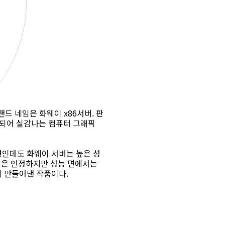
드 네임은 화웨이 x86서버. 판
투입되어 실감나는 컴퓨터 그래픽
련인데도 화웨이 서버는 높은 성
것은 인정하지만 성능 면에서는
이 만들어낸 작품이다.