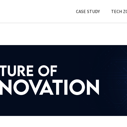
CASE STUDY
TECH Z