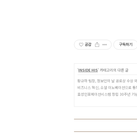
공감
구독하기
'
INSIDE HIS
' 카테고리의 다른 글
황규하 팀장, 정보인의 날 공로상 수상 
비즈니스 혁신, 소셜 이노베이션으로 통
효성인포메이션시스템 창립 30주년 기념 