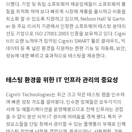
이했다. 기업 및 독립 소프트웨어 제공업체들이 소프트웨어 품
질을 최적화 하여 보다 빠르게 시장에 제품을 출시하고 비용을
최소화 할 수 있도록 지원하고 있으며, Nelson Hall 및 Gartn
er 등 주요 리서치 기관에서 인정한 소프트웨어 테스팅 분야의
선도 기업으로 ISO 27001:2005 인증을 보유하고 있다. Cigni
ti의 오랜 노하우가 집약된 Cigniti SMART 툴은 클라우드, 빅
데이터 등 폭 넓은 환경을 지원하는 한편 기능 및 자동화, 보안,
성능에 대한 빠르고 효과적으로 테스팅을 제공한다.
테스팅 환경을 위한 IT 인프라 관리의 중요성
Cigniti Technologies는 최근 크고 작은 테스팅 랩을 인수하
며 빠른 성장 가도를 걸어왔다. 인수한 업체들은 모두각각의
서버 및 애플리케이션을 운영해왔으므로 전체 인프라는 걷잡
을 수 없이 분산 되어 IT 관리에 어려움을 겪게 됐다. 특히 구
성요소들을 단일 창에서 관리할 수 있는 플랫폼의 부재로 인해
테스팅 작업에 난항을 겪었으며, 프로비저닝, 사용현황, 가용