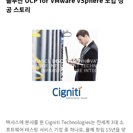
솔루션 UCP for VMware vSphere 도입 성
공 스토리
텍사스에 본사를 둔 Cigniti Technologies는 전세계 3대 소
프트웨어 테스팅 서비스 기업 중 하나로, 올해 창립 15년을 맞