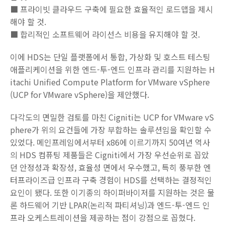
■ 프라이빗 클라우드 구축에 필요한 효율적인 로드맵을 제시
해야 할 것.
■ 합리적인 소프트웨어 라이선스 비용을 유지해야 할 것.
이에 HDS는 단일 플랫폼에서 통합, 가상화 및 호스트 테스팅
애플리케이션을 위한 엔드-투-엔드 인프라 관리를 지원하는 H
itachi Unified Compute Platform for VMware vSphere
(UCP for VMware vSphere)을 제안했다.
다각도의 면밀한 검토를 마친 Cigniti는 UCP for VMware vS
phere가 위의 요건들에 가장 부합하는 솔루션임을 확인할 수
있었다. 메인프레임에서부터 x86에 이르기까지 50여년 역사
의 HDS 컴퓨팅 제품들은 Cigniti에서 가장 우선순위로 꼽았
던 안정성과 확장성, 효율성 면에서 우수했고, 특히 풍부한 엔
터프라이즈급 인프라 구축 경험이 HDS를 선택하는 결정적인
요인이 됐다. 또한 이기종의 하이퍼바이저를 지원하는 것은 물
론 하드웨어 기반 LPAR(논리적 파티셔닝)과 엔드-투-엔드 인
프라 오케스트레이션을 제공하는 점이 강점으로 꼽혔다.