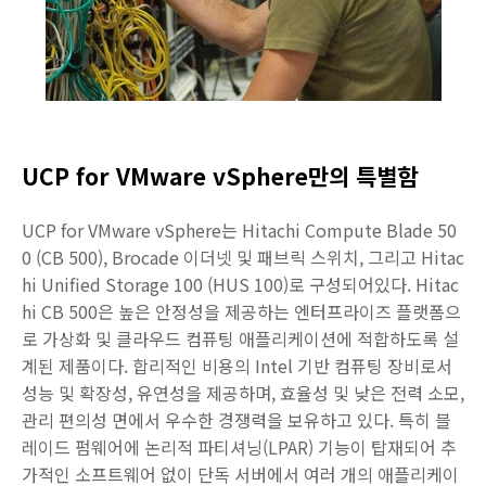
UCP for VMware vSphere만의 특별함
UCP for VMware vSphere는 Hitachi Compute Blade 50
0 (CB 500), Brocade 이더넷 및 패브릭 스위치, 그리고 Hitac
hi Unified Storage 100 (HUS 100)로 구성되어있다. Hitac
hi CB 500은 높은 안정성을 제공하는 엔터프라이즈 플랫폼으
로 가상화 및 클라우드 컴퓨팅 애플리케이션에 적합하도록 설
계된 제품이다. 합리적인 비용의 Intel 기반 컴퓨팅 장비로서
성능 및 확장성, 유연성을 제공하며, 효율성 및 낮은 전력 소모,
관리 편의성 면에서 우수한 경쟁력을 보유하고 있다. 특히 블
레이드 펌웨어에 논리적 파티셔닝(LPAR) 기능이 탑재되어 추
가적인 소프트웨어 없이 단독 서버에서 여러 개의 애플리케이