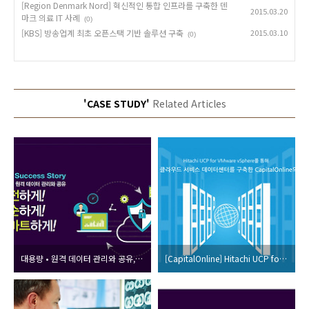
[Region Denmark Nord] 혁신적인 통합 인프라를 구축한 덴
2015.03.20
마크 의료 IT 사례
(0)
[KBS] 방송업계 최초 오픈스택 기반 솔루션 구축
2015.03.10
(0)
'CASE STUDY'
Related Articles
대용량 • 원격 데이터 관리와 공유, 안전하게! 단순하게! 스마트하게!
[CapitalOnline] Hitachi UCP for VMware vSphere를 통해 지능형 클라우드 서비스 데이터센터를 구축하다