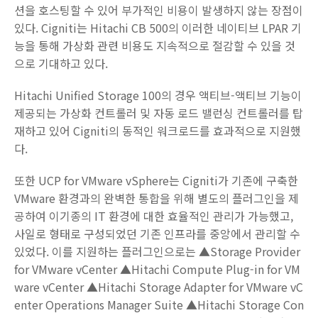
션을 호스팅할 수 있어 부가적인 비용이 발생하지 않는 장점이
있다. Cigniti는 Hitachi CB 500의 이러한 네이티브 LPAR 기
능을 통해 가상화 관련 비용도 지속적으로 절감할 수 있을 것
으로 기대하고 있다.
Hitachi Unified Storage 100의 경우 액티브-액티브 기능이
제공되는 가상화 컨트롤러 및 자동 로드 밸런싱 컨트롤러를 탑
재하고 있어 Cigniti의 동적인 워크로드를 효과적으로 지원했
다.
또한 UCP for VMware vSphere는 Cigniti가 기존에 구축한
VMware 환경과의 완벽한 통합을 위해 별도의 플러그인을 제
공하여 이기종의 IT 환경에 대한 효율적인 관리가 가능했고,
사일로 형태로 구성되었던 기존 인프라를 중앙에서 관리할 수
있었다. 이를 지원하는 플러그인으로는 ▲Storage Provider
for VMware vCenter ▲Hitachi Compute Plug-in for VM
ware vCenter ▲Hitachi Storage Adapter for VMware vC
enter Operations Manager Suite ▲Hitachi Storage Con