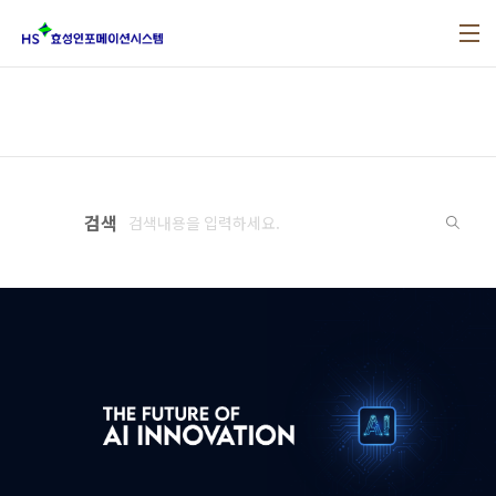
본문 바로가기
검색