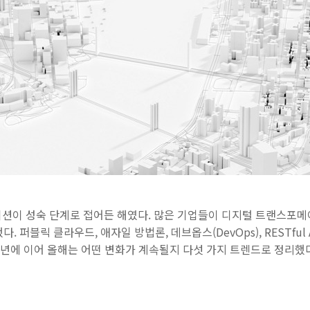
이션이 성숙 단계로 접어든 해였다. 많은 기업들이 디지털 트랜스포
 퍼블릭 클라우드, 애자일 방법론, 데브옵스(DevOps), RESTful 
18년에 이어 올해는 어떤 변화가 계속될지 다섯 가지 트렌드로 정리했