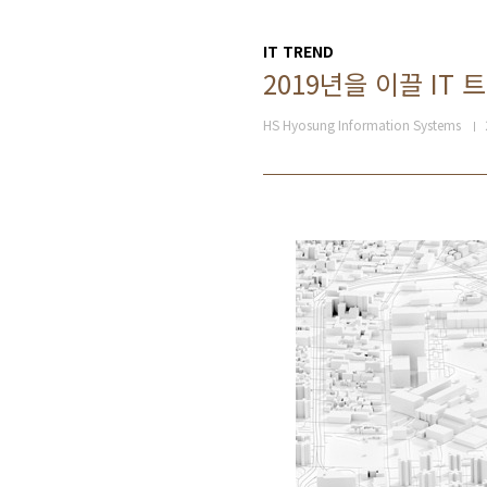
IT TREND
2019년을 이끌 IT 트
HS Hyosung Information Systems