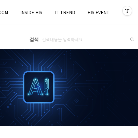
OOM
INSIDE HIS
IT TREND
HIS EVENT
검색