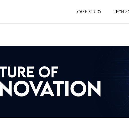
CASE STUDY
TECH Z