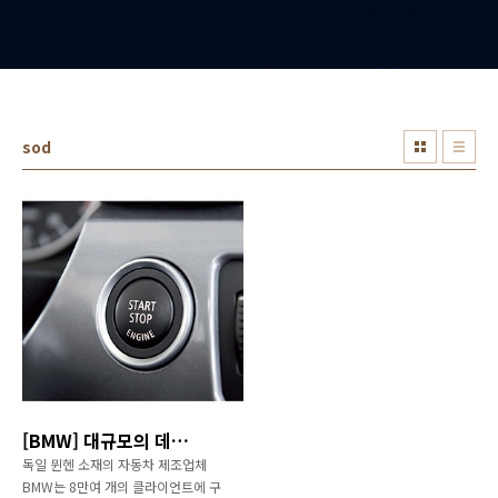
sod
[BMW] 대규모의 데이터처리를 위한 스토리지 온디맨드 도입사례
독일 뮌헨 소재의 자동차 제조업체
BMW는 8만여 개의 클라이언트에 구