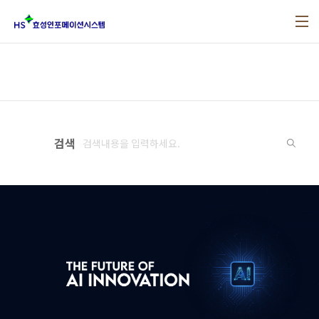
본문 바로가기
검색