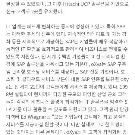
달성할 수 있었으며, 그 이후 Hitachi UCP 솔루션을 기반으로
신규 고객사 2곳을 유치했다.
IT 업계는 빠르게 변화하는 동시에 성장하고 있다. 특히 SAP
는 이러한 추세의 선두에 있다. 지속적인 업데이트 및 기능 강
화 등을 지속적으로 제공하는 SAP는 기업들이 매우 복잡하고
동적인 IT 환경을 효과적으로 관리하여 비즈니스를 전개할 수
있도록 지원한다. 전 세계 수백만 기업들이 미션 크리티컬 환
경에 SAP 솔루션을 사용하고 있는 가운데, oXya는 SAP 구축
및 관리형 호스팅 서비스를 제공하는 SAP 전문 기업이다. 호
스팅 및 클라우드 서비스 부문에 대한 SAP 인증을 보유한 oXy
a는 전 세계 21만여 고객들에게 서비스를 제공하고 있다. 199
8년 설립되어 현재까지 다양한 규모와 다양한 산업 군의 고객
들이 각각의 비즈니스 환경에 최적화된 IT 솔루션을 엄격한 S
LA 기준 아래 활용할 수 있도록 지원하고 있다. 고객 관리 담당
디렉터 Ed Wiegner는 “모든 기업들이 고객에게 최고 품질의
서비스를 제공하길 원할 것이다. 다만 실제로 그러한 역량이
있는 것인지는 다른 문제이다. oXya는 각 고객에 최적화된 방