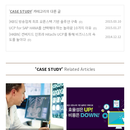
'
CASE STUDY
' 카테고리의 다른 글
[KBS] 방송업계 최초 오픈스택 기반 솔루션 구축
2015.03.10
(0)
UCP for SAP HANA를 선택해야 하는 놀라운 10가지 이유
2015.01.27
(0)
[HKBN] 컨버지드 인프라 Hitachi UCP를 통해 비즈니스의 속
2014.12.12
도를 높이다
(0)
'CASE STUDY'
Related Articles