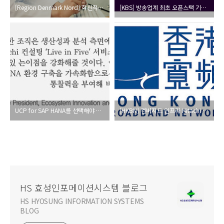
[Region Denmark Nord] 혁신적인 통합 인프라를 구축한 덴마크 의료 IT 사례
[KBS] 방송업계 최초 오픈스택 기반 솔루션 구축
UCP for SAP HANA를 선택해야 하는 놀라운 10가지 이유
[HKBN] 컨버지드 인프라 Hitachi UCP를 통해 비즈니스의 속도를 높이다
HS 효성인포메이션시스템 블로그
HS HYOSUNG INFORMATION SYSTEMS
BLOG