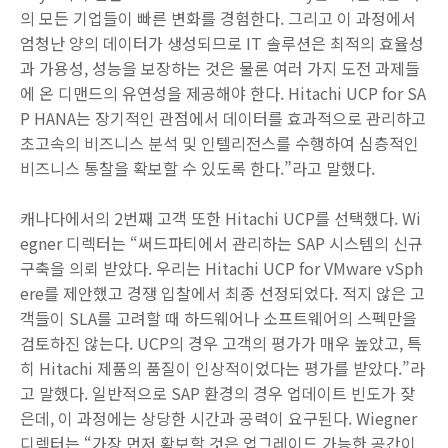
의 모든 기업들이 빠른 변화를 경험한다. 그리고 이 과정에서
엄청난 양의 데이터가 생성되므로 IT 솔루션은 최적의 효율성
과 가용성, 성능을 보장하는 것은 물론 여러 가지 도전 과제들
에 온 디맨드의 유연성을 제공해야 한다. Hitachi UCP for SA
P HANA는 장기적인 관점에서 데이터를 효과적으로 관리하고
초고속의 비즈니스 분석 및 인텔리전스를 수행하여 심층적인
비즈니스 통찰을 확보할 수 있도록 한다.”라고 말했다.
캐나다에서의 2번째 고객 또한 Hitachi UCP를 선택했다. Wi
egner 디렉터는 “써드파티에서 관리하는 SAP 시스템의 신규
구축을 의뢰 받았다. 우리는 Hitachi UCP for VMware vSph
ere를 제안했고 경쟁 입찰에서 최종 선정되었다. 적지 않은 고
객들이 SLA를 고려할 때 하드웨어나 소프트웨어의 스펙만을
검토하진 않는다. UCP의 경우 고객의 평가가 매우 높았고, 특
히 Hitachi 제품의 품질이 인상적이었다는 평가를 받았다.”라
고 말했다. 일반적으로 SAP 환경의 경우 업데이트 빈도가 잦
은데, 이 과정에는 상당한 시간과 공력이 요구된다. Wiegner
디렉터는 “가장 먼저 확보할 것은 업그레이드 가능한 공간이