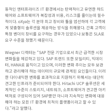
동적인 엔터프라이즈 IT 환경에서는 탄력적이고 유연한 하드
웨어와 소프트웨어가 복잡성과 비용, 리스크를 줄이는데 필수
적이다. oXya는 각 분야 최고 장비와 툴을 엄선하여 각 고객에
게 맞춤형의 솔루션을 제공하는 방식을 취해왔다. 간혹 고객이
특정 벤더의 장비를 요구하는 경우가 있었으나 보통은 SLA로
요구 수준을 정했기 때문이다.
Wiegner 디렉터는 “SAP 전문 기업으로서 최근 급격한 시장
변화들을 체감하고 있다. SAP 트렌드 또한 모빌리티, 빅데이
터, HANA로 움직이고 있으며, 이러한 변화 추이는 모두 보관
하고 관리해야 하는 데이터의 규모에 관계된 요인들이다. 이러
한 다이내믹한 변화를 효과적으로 지원하기 위해서는 대단히
견고한 인프라가 준비되어야 한다. Hitachi UCP 솔루션은 세
계적인 수준의 스토리지, 네트워크, 소프트웨어가 견고한 아키
텍처로 구성되어 있어 SAP뿐만 아니라 지속적인 변화에 대응
해야 하는 모든 IT 환경에 최적의 플랫폼이라고 할 수 있
다.”라고 말했다.