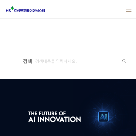
본문 바로가기
검색