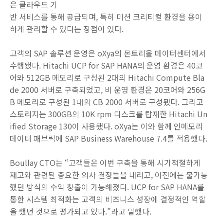
은 클라우드 기
반 서비스를 통해 공급되며, 특히 미션 크리티컬 환경을 용이
하게 관리할 수 있다는 장점이 있다.
고객의 SAP 솔루션 운영은 oXya의 몬트리올 데이터센터에서
수행됐다. Hitachi UCP for SAP HANA의 운영 환경은 40코
어와 512GB 메모리로 구성된 2대의 Hitachi Compute Bla
de 2000 서버로 구축되었고, 비 운영 환경은 20코어와 256G
B 메모리로 구성된 1대의 CB 2000 서버로 구성됐다. 그리고
스토리지는 300GB의 10K rpm 디스크를 탑재한 Hitachi Un
ified Storage 130이 사용됐다. oXya는 이와 함께 인메모리
데이터 패브릭에 SAP Business Warehouse 7.4를 적용했다.
Boullay CTO는 “고객들은 이번 구축을 통해 시기적절하게
재고와 관련된 중요한 의사 결정들을 내리고, 이전에는 불가능
했던 방식의 수익 창출이 가능해졌다. UCP for SAP HANA를
통한 시스템 최적화는 고객의 비즈니스 성장에 결정적인 역할
을 했던 것으로 평가되고 있다.”라고 말했다.