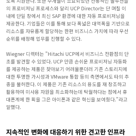
도록 지원한다. 또한 수개월이 소요되었던 전통적인 솔루션들
의 프로비저닝 프로세스와 달리 UCP Director는 단 며칠 이
내에 단일 창에서 최신 SAP 환경에 대한 자동 프로비저닝을
제공한다. 기업들은 이를 통해 보다 폭넓은 대역폭을 기반으로
리소스를 자유롭게 할당하는 한편 비즈니스 가치에 따라 우선
순위를 배정해 업무를 진행할 수 있다.
Wiegner 디렉터는 ”Hitachi UCP에서 비즈니스 전환점의 단
초를 발견할 수 있었다. UCP 만큼 손쉬운 프로비저닝 자동화
를 제공하는 제품은 찾아보기 어려울뿐더러 기존 스토리지에
대한 투명한 가시성과 VMware 통합 등의 측면에서도 타의 추
종을 불허한다. 이 제품은 기존 리소스의 용도를 재 창조하고
활용하여 미사용 자원을 최소화하는데 탁월하다는 점에서 휴
대폰계에 한 획을 그은 아이폰과 같은 혁신을 보여줬다.”라고
말했다.
지속적인 변화에 대응하기 위한 견고한 인프라