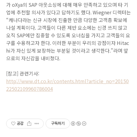
가 oXya의 SAP 아웃소싱에 대해 매우 만족하고 있으며 타 기
업에 추천할 의사가 있다고 답하기도 했다. Wiegner 디렉터는
“캐나다라는 신규 시장에 진출한 만큼 다양한 고객층 확보에
나설 계획이다. 고객들이 다른 제반 요소에는 신경 쓰지 않고
오직 SAP에만 집중할 수 있도록 오너십을 가지고 고객들의 요
구를 수용하고자 한다. 이러한 부분이 우리의 강점이자 Hitac
hi가 자신 있게 보장하는 부분일 것이라고 생각한다.”라며 앞
으로의 자신감을 내비쳤다.
[참고] 관련기사:
http://www.dt.co.kr/contents.html?article_no=20150
22502109960786004
공감
구독하기