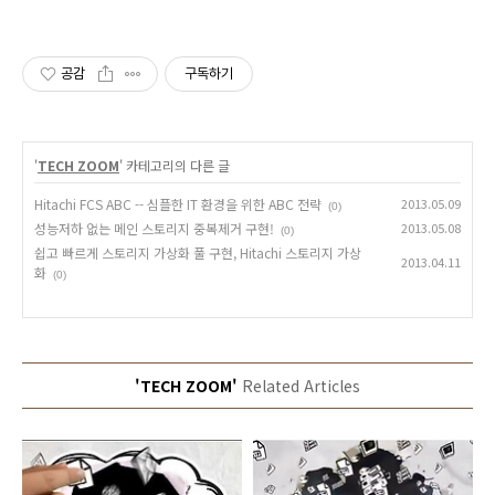
공감
구독하기
'
TECH ZOOM
' 카테고리의 다른 글
Hitachi FCS ABC -- 심플한 IT 환경을 위한 ABC 전략
2013.05.09
(0)
성능저하 없는 메인 스토리지 중복제거 구현!
2013.05.08
(0)
쉽고 빠르게 스토리지 가상화 풀 구현, Hitachi 스토리지 가상
2013.04.11
화
(0)
'TECH ZOOM'
Related Articles