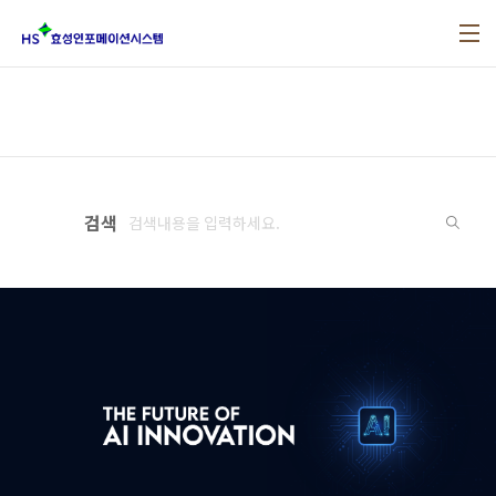
본문 바로가기
검색