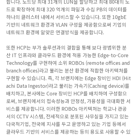
합니다. 노드당 최대 31개의 LUN을 할당하고 최대 80대의 노
드로 확장하여 최대 320 억개의 파일과 수십 PB의 데이터를
하나의 클러스터 내에서 서비스할 수 있습니다. 또한 10gbE
기반의 네트워크 환경과 VLAN 구성을 제공함으로써 기업의
네트워크 환경에 알맞은 연결방식을 제공합니다.
또한 HCP는 부가 솔루션과의 결합을 통해 보다 광범위한 분
산 IT 인프라와 클라우드 환경에 적용 가능한 Edge-to-Core
Technology를 구현하여 소위 ROBOs (remote offices and
branch offices)라고 불리는 분산 환경에 적합한 아키텍처를
구현할 수 있습니다. 즉, 각 브랜치에는 Edge 장비인 HDI (Hit
achi Data Ingestor)라고 불리는 가속기(Caching device)를
배치하고, 본사에는 Core 장비인 HCP를 배치하여 구성함으
로써, 브랜치에서의 접속성능과 안정성, 가용성을 극대화한 서
비스를 제공합니다. 이러한 ROBOs 아키텍처는 학교나 관공
서의 CCTV 시스템, 전세적으로 분포된 사무실을 가지고 있는
다국적기업, 전국에 지사를 두고 운영하고 있는 기업 등에서
클라우드 기반의 서비스를 제공하는 등의 용도로 사용할 수 있