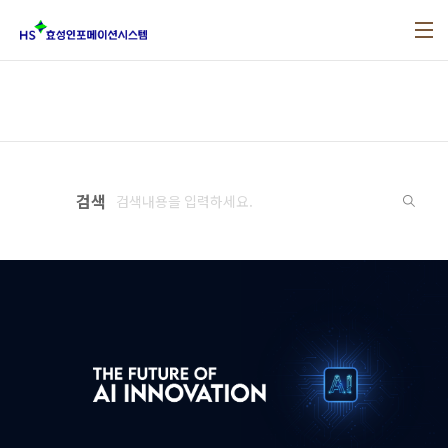
본문 바로가기
검색