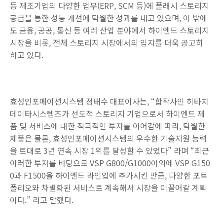
등 제조기업의 다양한 업무(ERP, SCM 등)에 플래시 스토리지
공급을 통한 성능 개선에 탁월한 성과를 내고 있으며, 이 밖에
도 금융, 공공, 통신 등 여러 산업 분야에서 하이엔드 스토리지
시장을 비롯, 전체 스토리지 시장에서의 입지를 더욱 공고히
하고 있다.
효성인포메이션시스템 정태수 대표이사는, “합작사인 히타치
데이타시스템즈가 선도적 스토리지 기업으로서 하이엔드 제
품 및 서비스에 대한 적극적인 투자를 이어감에 따라, 탁월한
제품은 물론, 효성인포메이션시스템의 우수한 기술지원 능력
을 토대로 3년 연속 시장 1위를 달성할 수 있었다” 라며 “최근
이러한 투자를 바탕으로 VSP G800/G1000이외에 VSP G150
0과 F1500을 하이엔드 라인업에 추가시킨 만큼, 다양한 포트
폴리오와 차별화된 서비스로 계속해서 시장을 이끌어갈 계획
이다.” 라고 말했다.