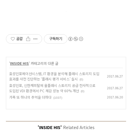
공감
구독하기
'
INSIDE HIS
' 카테고리의 다른 글
효성인포메이션시스템, IT 환경을 분석해 플래시 스토리지 도입
2017.06.27
효과를 사전 진단하는 ‘플래시 평가 서비스’ 실시
(0)
효성인포, 신한캐피탈에 올플래시 스토리지 공급 전사적으로
2017.06.27
도입된 VDI 환경에서 PC 체감 성능 약 60% 개선
(0)
가족 또 하나의 추억을 더하다
2017.06.20
(1037)
'INSIDE HIS'
Related Articles