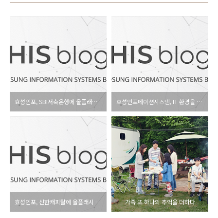
효성인포, SBI저축은행에 올플래시 스토리지 공급 성능 및 속도 저하 없는 VDI 환경 구축
효성인포메이션시스템, IT 환경을 분석해 플래시 스토리지 도입 효과를 사전 진단하는 ‘플래시 평가 서비스’ 실시
효성인포, 신한캐피탈에 올플래시 스토리지 공급 전사적으로 도입된 VDI 환경에서 PC 체감 성능 약 60% 개선
가족 또 하나의 추억을 더하다