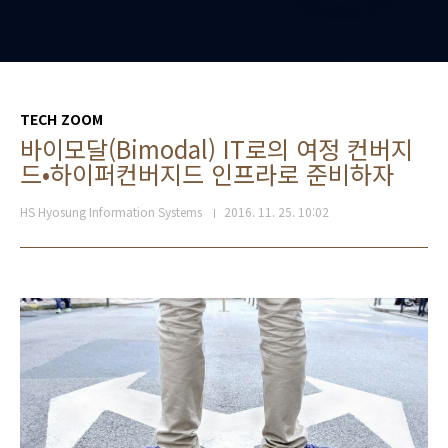
TECH ZOOM
바이모달(Bimodal) IT로의 여정 컨버지
드•하이퍼컨버지드 인프라로 준비하자
HS Hyosung Information Systems
2016. 11. 25. 10:02