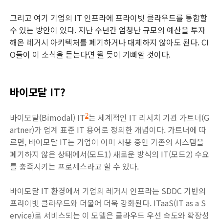
그리고 여기 기업의 IT 인프라에 프라이빗 클라우드를 통합할
수 있는 방안이 있다. 지난 수년간 엄청난 규모의 예산을 투자
해온 레거시 아키텍처를 폐기하거나 대체하지 않아도 된다. CI
O들이 이 소식을 듣는다면 뛸 듯이 기뻐할 것이다.
바이모달 IT?
바이모달(Bimodal)
IT
는 세계적인 IT 리서치 기관 가트너(G
2
artner)가 업계 표준 IT 용어로 정의한 개념이다. 가트너에 따
르면, 바이모달 IT는 기업이 이미 사용 중인 기존의 시스템을
폐기하지 않은 상태에서(모드1) 새로운 방식의 IT(모드2) 수요
를 충족시키는 프로세스라고 할 수 있다.
바이모달 IT 환경에서 기업의 레거시 인프라는 SDDC 기반의
프라이빗 클라우드와 더불어 더욱 강화된다. ITaaS(IT as a S
ervice)로 서비스되는 이 모델은 클라우드 우선 속도와 확장성