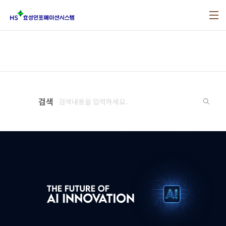
본문 바로가기
검색