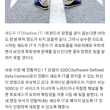
섀도우 IT(Shadow IT)
트렌드의 장점을 굳이 꼽는다면 아마
1
도 탄생 목적 정도가 되지 않을까 싶다. 그러나 순수한 의도로
시작된 섀도우 IT가 기존의 IT 프로토콜을 자유자재로 우회하
면서 보안과 확장성에 문제를 일으킨다면 결국 장점은 빛을 발
하지 못할 것이다.
바로 이런 때 전통적인 I T 모델의 SDDC(Software-Defined
Data Centers)
로의 전환이 섀도우 IT를 방지할 수 있는 최선
의 방법으로 부상하고 있다. 프라이빗 클라우드의 기반이 되는
SDDC는 IT 서비스가 지나치게 느려지거나 적절한 채널을 통
한 프로세스가 오히려 복잡성을 가중 시킬 때 빛을 발한다. 사
내 현업 부서가 만들어내는 섀도우 IT로 빠지지 않도록 IT 조
직이 민첩하게 대응할 수 있도록 해준다.