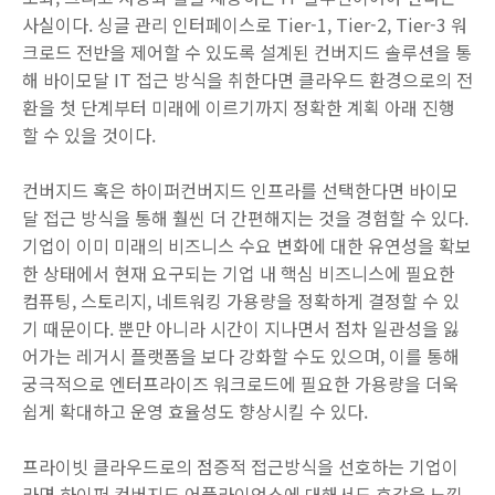
사실이다. 싱글 관리 인터페이스로 Tier-1, Tier-2, Tier-3 워
크로드 전반을 제어할 수 있도록 설계된 컨버지드 솔루션을 통
해 바이모달 IT 접근 방식을 취한다면 클라우드 환경으로의 전
환을 첫 단계부터 미래에 이르기까지 정확한 계획 아래 진행
할 수 있을 것이다.
컨버지드 혹은 하이퍼컨버지드 인프라를 선택한다면 바이모
달 접근 방식을 통해 훨씬 더 간편해지는 것을 경험할 수 있다.
기업이 이미 미래의 비즈니스 수요 변화에 대한 유연성을 확보
한 상태에서 현재 요구되는 기업 내 핵심 비즈니스에 필요한
컴퓨팅, 스토리지, 네트워킹 가용량을 정확하게 결정할 수 있
기 때문이다. 뿐만 아니라 시간이 지나면서 점차 일관성을 잃
어가는 레거시 플랫폼을 보다 강화할 수도 있으며, 이를 통해
궁극적으로 엔터프라이즈 워크로드에 필요한 가용량을 더욱
쉽게 확대하고 운영 효율성도 향상시킬 수 있다.
프라이빗 클라우드로의 점증적 접근방식을 선호하는 기업이
라면 하이퍼 컨버지드 어플라이언스에 대해서도 호감을 느낄