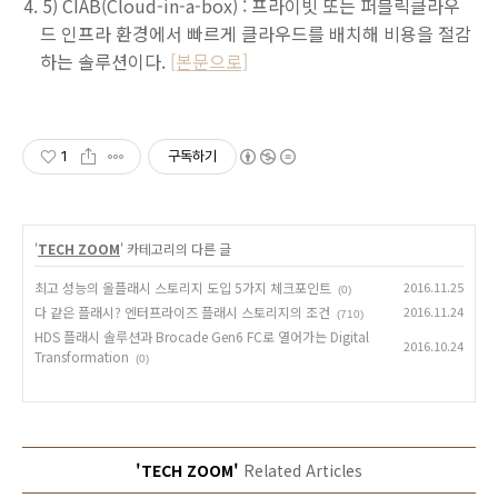
5) CIAB(Cloud-in-a-box) : 프라이빗 또는 퍼블릭클라우
드 인프라 환경에서 빠르게 클라우드를 배치해 비용을 절감
하는 솔루션이다.
[본문으로]
1
구독하기
'
TECH ZOOM
' 카테고리의 다른 글
최고 성능의 올플래시 스토리지 도입 5가지 체크포인트
2016.11.25
(0)
다 같은 플래시? 엔터프라이즈 플래시 스토리지의 조건
2016.11.24
(710)
HDS 플래시 솔루션과 Brocade Gen6 FC로 열어가는 Digital
2016.10.24
Transformation
(0)
'TECH ZOOM'
Related Articles