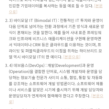
민감한 기업데이터를 복사하는 등을 예로 들 수 있다.
[본문
으로]
3) 바이모달 IT (Bimodal IT) : 전통적인 IT 투자와 운영이
다음 단계로 넘어가는 전환 과정에서 기존 방식과 새로운 방
식이 혼재되는 것을 말한다. 예를 들어 사내 표준 프레임워
크와 인프라에 비즈니스 애플리케이션을 구현해 운영하면
서 빅데이터나 CRM 등은 클라우드를 이용하는 것이며, 프
라이빗 및 퍼블릭클라우드의 이점을 취하는 하이브리드 모
델 역시 바이모달 IT의 한 예이다.
[본문으로]
4) 데브옵스(DevOps) : 개발(Development)과 운영
(Operation)을 결합한 단어로, 시스템 개발자와 운영을 담
당하는 정보기술 전문가 사이의 소통, 협업, 통합 및 자동화
를 강조하는 소프트웨어 개발 방법론이다. 소프트웨어 제품
이나 서비스를 알맞은 시기에 출시하기 위해 개발 담당자와
운영담당자가 연계하여 협력해야 한다고 주장한다.
[본문으
로]