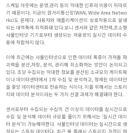
스케일 아웃에는 운영,관리 등의 막대한 인프라 비용이 뒤따르
기 때문이다. 지금의 원거리통신망(WAN, Wide Area Netwo
rks)도 문제다. 사용자와 애플리케이션의 상호작용으로 발생
되는 대역폭에 최적화돼 있다 보니 센서와 같은 저전력,초소형
사물인터넷 기기로부터 생성되는 저용량의 실시간 데이터 수
용에 적합하지 않다.
이에 최근에는 사물인터넷으로 인한 데이터 폭증이 가져올 파
괴력을 분산,저장, 분석, 관리해 최소화하는 방안이 논의되고
있다. 초당 수집되는 막대한 정보를 분산된 소규모의 게이트웨
이나 데이터센터에서 1차 수집 및 분석하고, 정제된 데이터만
을 중앙 데이터센터로 전송하는 식이다. 이를 위해서는 스토리
지와 데이터 분석이라는 두 가지 선결 과제가 해결돼야 한다.
센서로부터 수집되는 수십억 건 이상의 데이터를 실시간으로
수집 및 분석해 데이터 규모를 줄이기 위해서는 ‘실시간 데이
터 분석’이 가능해야한다. 사물인터넷 데이터는 실시간으로 생
성되는 스트림 데이터다. 최근 올 플래시 스토리지 가격이 하