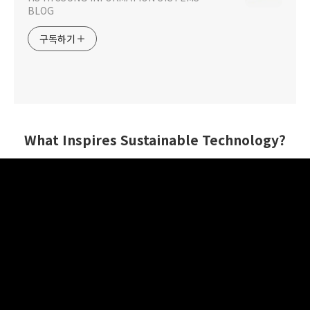
BLOG
구독하기
What Inspires Sustainable Technology?