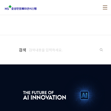
본문 바로가기
검색