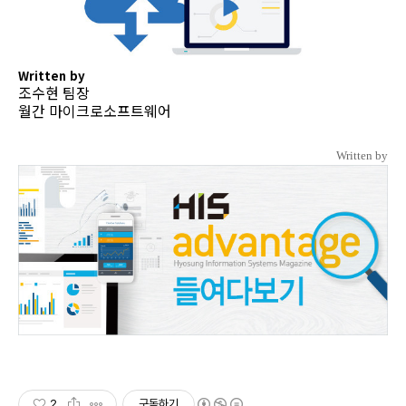
Written by
조수현 팀장
월간 마이크로소프트웨어
Written by
2
구독하기