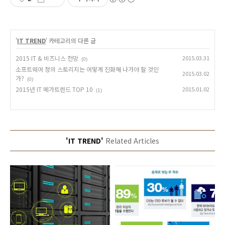
'
IT TREND
' 카테고리의 다른 글
2015 IT & 비즈니스 전망
2015.03.31
(0)
소프트웨어 정의 스토리지는 어떻게 진화해 나가야 할 것인
2015.03.02
가?
(0)
2015년 IT 메가트렌드 TOP 10
2015.01.02
(1)
'IT TREND'
Related Articles