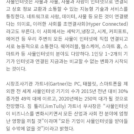
사물인터넷은 사물과 사물, 사물과 사람이 인터넷으로 연결되
고 상호 정보 교환과 소통할 수 있는 지능형 기술과 서비스를
통칭한다. 네트워크로 사람, 데이터, 사물 등 모든 것이 연결됐
다는 의미로, 이러한 사회를 초연결사회(Hyper Connected)
라고도 부른다. 이 사회에서는 세탁기,냉장고, 시계, 커피포트,
에어컨 등 우리 주변의 모든 사물이 인터넷에 직접 연결되고
서로 능동적으로 소통한다. 웨어러블, 헬스케어, 스마트 홈, 스
마트카 등 사물인터넷의 분야도 다양하다. 1인당 1~2개의 기
기가 인터넷과 연결된 지금과는 비교할 수 없는 변화가 시작되
는 것이다.
시장조사기관 가트너(Gartner)는 PC, 태블릿, 스마트폰을 제
외한 전 세계 사물인터넷 기기의 수가 2015년 전년 대비 30%
증가한 49억 대에 이르고, 2020년에는 250억 대가 될 것으로
전망했다. 짐 툴리(JimTully) 가트너 부사장은 “사물인터넷
이 비즈니스를 변화시키면서 모든 산업과 사회 전 분야에 엄청
난 영향을 끼칠 것”이라며 “모든 기업이 사물인터넷을 받아들
일 수밖에 없을 것”)이라고 밝혔다.