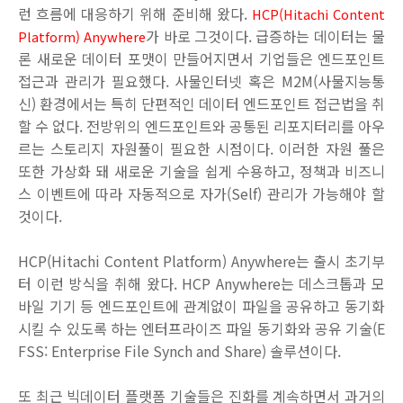
런 흐름에 대응하기 위해 준비해 왔다.
HCP(Hitachi Content
가 바로 그것이다. 급증하는 데이터는 물
Platform) Anywhere
론 새로운 데이터 포맷이 만들어지면서 기업들은 엔드포인트
접근과 관리가 필요했다. 사물인터넷 혹은 M2M(사물지능통
신) 환경에서는 특히 단편적인 데이터 엔드포인트 접근법을 취
할 수 없다. 전방위의 엔드포인트와 공통된 리포지터리를 아우
르는 스토리지 자원풀이 필요한 시점이다. 이러한 자원 풀은
또한 가상화 돼 새로운 기술을 쉽게 수용하고, 정책과 비즈니
스 이벤트에 따라 자동적으로 자가(Self) 관리가 가능해야 할
것이다.
HCP(Hitachi Content Platform) Anywhere는 출시 초기부
터 이런 방식을 취해 왔다. HCP Anywhere는 데스크톱과 모
바일 기기 등 엔드포인트에 관계없이 파일을 공유하고 동기화
시킬 수 있도록 하는 엔터프라이즈 파일 동기화와 공유 기술(E
FSS: Enterprise File Synch and Share) 솔루션이다.
또 최근 빅데이터 플랫폼 기술들은 진화를 계속하면서 과거의