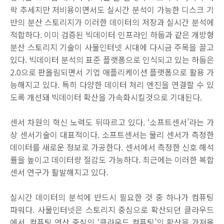
락 추세지만 저비용이면서도 실시간 분석이 가능한 디스크 기
반의 분산 스토리지가 이러한 데이터의 저장과 실시간 분석에
적합하다. 이미 검증된 빅데이터 인프라인 하둡과 같은 개방형
분산 스토리지 기술이 사물인터넷 시대에 다시금 주목을 끌고
있다. 빅데이터 분석의 표준 플랫폼으로 인식되고 있는 하둡은
2.0으로 판올림되면서 기업 애플리케이션 플랫폼으로 활용 가
능해지고 있다. 특히 다양한 데이터 처리 엔진을 연결할 수 있
도록 개선돼 빅데이터 확산을 가속화시킬것으로 기대된다.
센서 차원의 혁신 노력도 뒤따르고 있다. ‘소프트센서’라는 가
상 센서기술이 대표적이다. 소프트센서는 물리 센서가 측정한
데이터를 새로운 정보로 가공한다. 센서에서 측정한 신호 해석
률을 높이고 데이터량 절감도 가능하다. 최근에는 이러한 복합
센서 연구가 활발해지고 있다.
실시간 데이터의 분석에 반드시 필요한 것 중 하나가 컴퓨팅
파워다. 사물인터넷은 스토리지 중심으로 확산되던 클라우드
에서, 컴퓨팅 연산 중심의 ‘클라우드 컴퓨팅’의 확산을 가져올