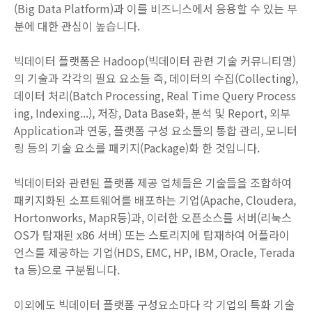
(Big Data Platform)과 이를 비즈니스에서 응용할 수 있는 부
분에 대한 관심이 높습니다.
빅데이터 플랫폼은 Hadoop(빅데이터 관련 기술 커뮤니티명)
의 기술과 각각의 필요 요소들 즉, 데이터의 수집(Collecting),
데이터 처리(Batch Processing, Real Time Query Process
ing, Indexing...), 저장, Data Base화, 분석 및 Report, 외부
Application과 연동, 플랫폼 구성 요소들의 통합 관리, 모니터
링 등의 기술 요소를 패키지(Package)화 한 것입니다.
빅데이터와 관련된 플랫폼 제공 업체들은 기술들을 조합하여
패키지화된 소프트웨어를 배포하는 기업(Apache, Cloudera,
Hortonworks, MapR등)과, 이러한 오픈소스를 서버(리눅스
OS가 탑재된 x86 서버) 또는 스토리지에 탑재하여 어플라이
언스를 제공하는 기업(HDS, EMC, HP, IBM, Oracle, Terada
ta 등)으로 구분됩니다.
이외에도 빅데이터 플랫폼 구성요소마다 각 기업의 특화 기술