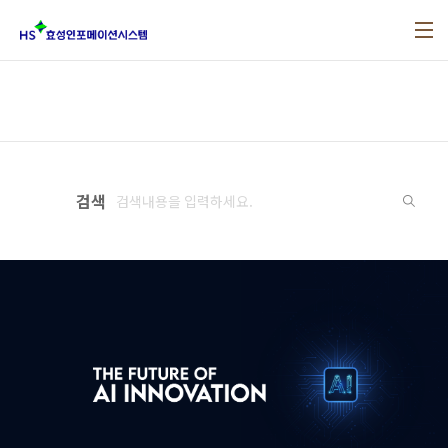
본문 바로가기
검색