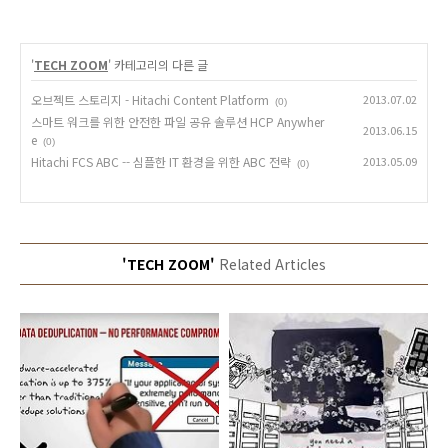
'
TECH ZOOM
' 카테고리의 다른 글
오브젝트 스토리지 - Hitachi Content Platform
2013.07.02
(0)
스마트 워크를 위한 안전한 파일 공유 솔루션 HCP Anywher
2013.06.15
e
(0)
Hitachi FCS ABC -- 심플한 IT 환경을 위한 ABC 전략
2013.05.09
(0)
'TECH ZOOM'
Related Articles